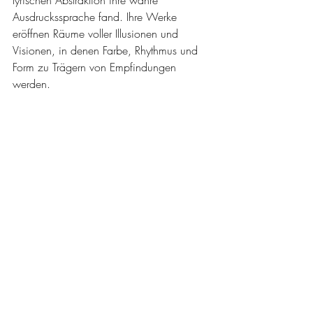
lyrischen Abstraktion ihre wahre 
Ausdruckssprache fand. Ihre Werke 
eröffnen Räume voller Illusionen und 
Visionen, in denen Farbe, Rhythmus und 
Form zu Trägern von Empfindungen 
werden.