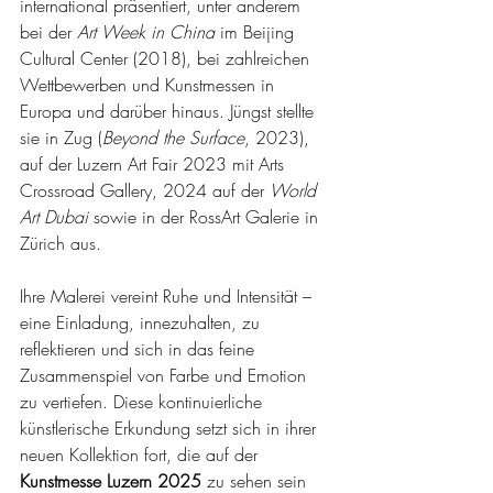
international präsentiert, unter anderem 
bei der 
Art Week in China
 im Beijing 
Cultural Center (2018), bei zahlreichen 
Wettbewerben und Kunstmessen in 
Europa und darüber hinaus. Jüngst stellte 
sie in Zug (
Beyond the Surface
, 2023), 
auf der Luzern Art Fair 2023 mit Arts 
Crossroad Gallery, 2024 auf der 
World 
Art Dubai
 sowie in der RossArt Galerie in 
Zürich aus.
Ihre Malerei vereint Ruhe und Intensität – 
eine Einladung, innezuhalten, zu 
reflektieren und sich in das feine 
Zusammenspiel von Farbe und Emotion 
zu vertiefen. Diese kontinuierliche 
künstlerische Erkundung setzt sich in ihrer 
neuen Kollektion fort, die auf der 
Kunstmesse Luzern 2025
 zu sehen sein 