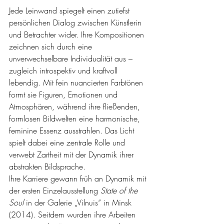
Jede Leinwand spiegelt einen zutiefst 
persönlichen Dialog zwischen Künstlerin 
und Betrachter wider. Ihre Kompositionen 
zeichnen sich durch eine 
unverwechselbare Individualität aus – 
zugleich introspektiv und kraftvoll 
lebendig. Mit fein nuancierten Farbtönen 
formt sie Figuren, Emotionen und 
Atmosphären, während ihre fließenden, 
formlosen Bildwelten eine harmonische, 
feminine Essenz ausstrahlen. Das Licht 
spielt dabei eine zentrale Rolle und 
verwebt Zartheit mit der Dynamik ihrer 
abstrakten Bildsprache.
Ihre Karriere gewann früh an Dynamik mit 
der ersten Einzelausstellung 
State of the 
Soul
 in der Galerie „Vilnuis“ in Minsk 
(2014). Seitdem wurden ihre Arbeiten 