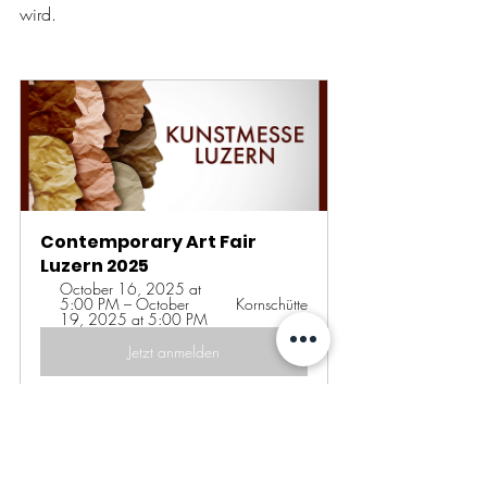
wird.
Contemporary Art Fair 
Luzern 2025
October 16, 2025 at 
5:00 PM – October 
Kornschütte
19, 2025 at 5:00 PM
Jetzt anmelden
Art
Kunst