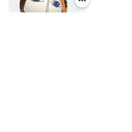
"Bonjour"
Nicht verfügbar