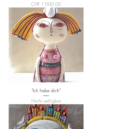
Preis
CHF 1'000.00
"Ich habe dich"
Nicht verfügbar