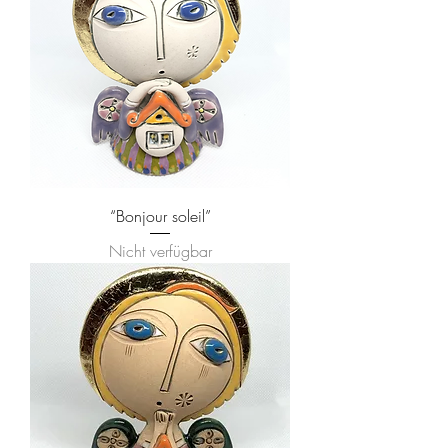
“Bonjour soleil”
Nicht verfügbar