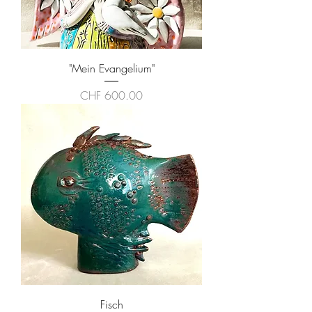
"Mein Evangelium"
Preis
CHF 600.00
Fisch