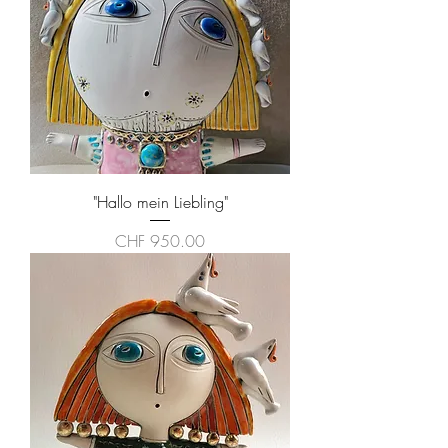
"Hallo mein Liebling"
Preis
CHF 950.00