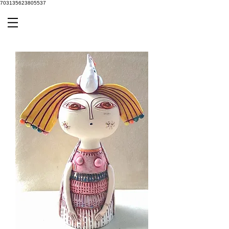
703135623805537