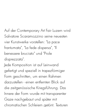
Auf der Contemporary Art Fair Luzern wird 
Salvatore Scaramozzino seine neuesten 
vier Kunstwerke vorstellen: "La pace 
frantumata", "La fede dispersa", "Il 
benessere bruciato" und "Prole 
disprezzata".
Jede Komposition ist auf Leinwand 
gefertigt und speziell in trapezförmiger 
Form geschnitten, um einen Rahmen 
darzustellen - einen entfernten Blick auf 
die zeitgenössische Kriegsführung. Das 
Innere der Form wurde mit transparenter 
Gaze nachgebaut und später mit 
chromatischen Schleiern getönt. Texturen 