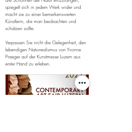
die Schönheit der Natur einzufangen, 
spiegelt sich in jedem Werk wider und 
macht sie zu einer bemerkenswerten 
Künstlerin, die man beobachten und 
schätzen sollte.
Verpassen Sie nicht die Gelegenheit, den 
lebendigen Naturrealismus von Yvonne 
Praeger auf der Kunstmesse Luzern aus 
erster Hand zu erleben.
Contemporary Art Fair 
Luzern
October 19, 2023 at 