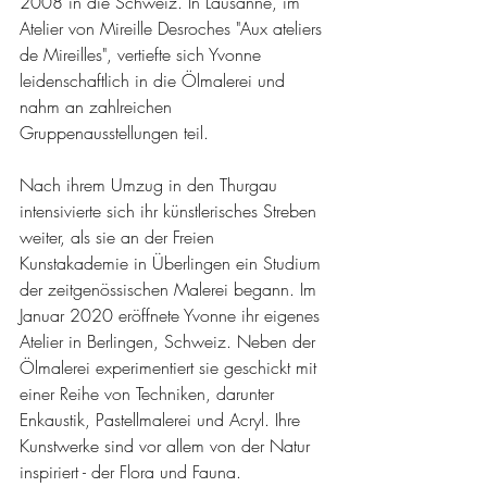
2008 in die Schweiz. In Lausanne, im 
Atelier von Mireille Desroches "Aux ateliers 
de Mireilles", vertiefte sich Yvonne 
leidenschaftlich in die Ölmalerei und 
nahm an zahlreichen 
Gruppenausstellungen teil.
Nach ihrem Umzug in den Thurgau 
intensivierte sich ihr künstlerisches Streben 
weiter, als sie an der Freien 
Kunstakademie in Überlingen ein Studium 
der zeitgenössischen Malerei begann. Im 
Januar 2020 eröffnete Yvonne ihr eigenes 
Atelier in Berlingen, Schweiz. Neben der 
Ölmalerei experimentiert sie geschickt mit 
einer Reihe von Techniken, darunter 
Enkaustik, Pastellmalerei und Acryl. Ihre 
Kunstwerke sind vor allem von der Natur 
inspiriert - der Flora und Fauna. 